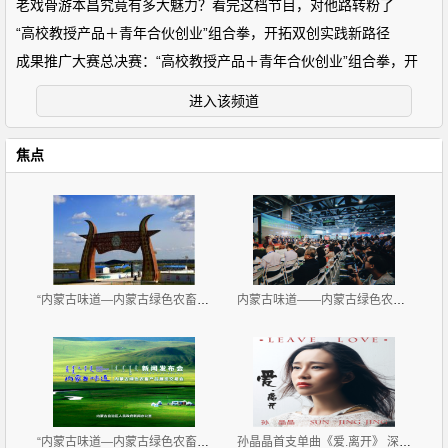
老戏骨游本昌究竟有多大魅力？看完这档节目，对他路转粉了
“高校教授产品＋青年合伙创业”组合拳，开拓双创实践新路径
成果推广大赛总决赛：“高校教授产品＋青年合伙创业”组合拳，开
进入该频道
焦点
“内蒙古味道—内蒙古绿色农畜产品览交易会”11月2-4
内蒙古味道——内蒙古绿色农畜产品展览交易会 广州开
“内蒙古味道—内蒙古绿色农畜产品 展览交易会”新闻
孙晶晶首支单曲《爱.离开》 深秋首发