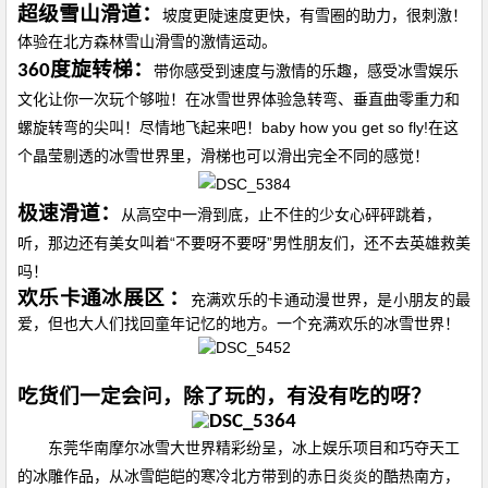
超级雪山滑道：
坡度更陡速度更快，有雪圈的助力，很刺激！
体验在北方森林雪山滑雪的激情运动。
度旋转梯：
360
带你感受到速度与激情的乐趣，感受冰雪娱乐
文化让你一次玩个够啦！在冰雪世界体验急转弯、垂直曲零重力和
baby how you get so fly!
螺旋转弯的尖叫！尽情地飞起来吧！
在这
个晶莹剔透的冰雪世界里，滑梯也可以滑出完全不同的感觉！
极速滑道：
从高空中一滑到底，止不住的少女心砰砰跳着，
“
”
听，那边还有美女叫着
不要呀不要呀
男性朋友们，还不去英雄救美
吗！
欢乐卡通冰展区
：
充满欢乐的卡通动漫世界，是小朋友的最
爱，但也大人们找回童年记忆的地方。一个充满欢乐的冰雪世界！
吃货们一定会问，除了玩的，有没有吃的呀？
东莞华南摩尔冰雪大世界精彩纷呈，冰上娱乐项目和巧夺天工
的冰雕作品，从冰雪皑皑的寒冷北方带到的赤日炎炎的酷热南方，